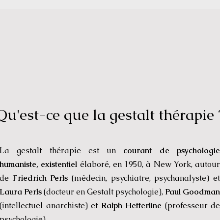
Qu'est-ce que la gestalt thérapie 
La gestalt thérapie est un
courant de psychologi
humaniste, existentiel
élaboré, en 1950, à New York, autour
de
Friedrich Perls
(médecin, psychiatre, psychanalyste) e
Laura Perls
(docteur en Gestalt psychologie),
Paul Goodman
(intellectuel anarchiste) et
Ralph Hefferline
(professeur de
psychologie).