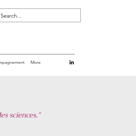
mpagnement
More
es sciences."