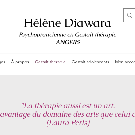
Hélène Diawara
Psychopraticienne en Gestalt thérapie
ANGERS
ges
À propos
Gestalt thérapie
Gestalt adolescents
Mon acco
"La thérapie aussi est un art.
davantage du domaine des arts que celui d
(Laura Perls)